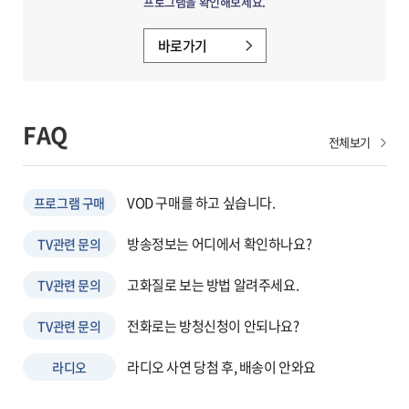
프로그램을 확인해보세요.
바로가기
FAQ
FAQ
전체보기
VOD 구매를 하고 싶습니다.
프로그램 구매
방송정보는 어디에서 확인하나요?
TV관련 문의
고화질로 보는 방법 알려주세요.
TV관련 문의
전화로는 방청신청이 안되나요?
TV관련 문의
라디오 사연 당첨 후, 배송이 안와요
라디오