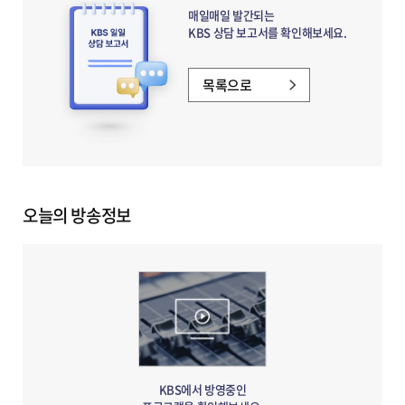
KBS
매일매일 발간되는
일일상담
KBS 상담 보고서를 확인해보세요.
보고서
노트
일러스트
목록으로
오늘의 방송정보
KBS에서 방영중인