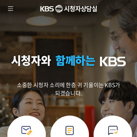
KBS
모바일
시청자상담실
메뉴
열기
시청자와
함께하는
소중한 시청자 소리에 한층 귀 기울이는 KBS가
되겠습니다.